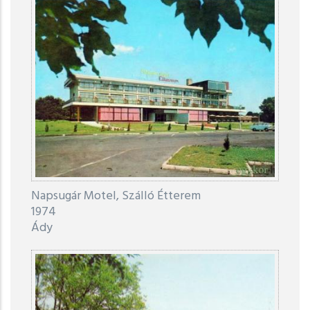
Napsugár Motel, Szálló Étterem
1974
Ády