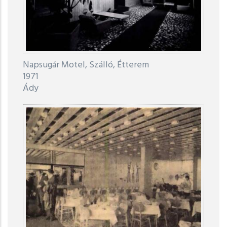
Napsugár Motel, Szálló, Étterem
1971
Ády