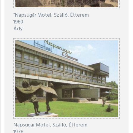
"Napsugár Motel, Szálló, Étterem
1969
Ády
Napsugár Motel, Szálló, Étterem
1978