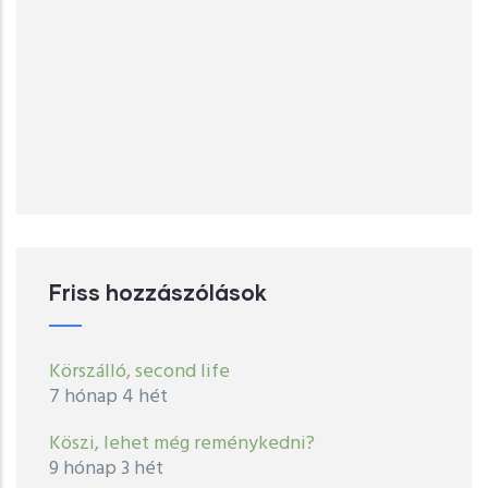
Friss hozzászólások
Körszálló, second life
7 hónap 4 hét
Köszi, lehet még reménykedni?
9 hónap 3 hét